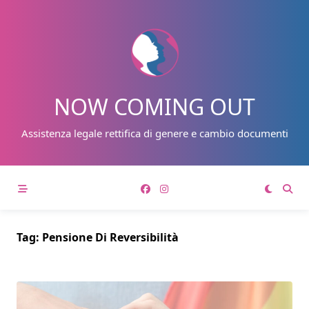
Skip
to
content
NOW COMING OUT
Assistenza legale rettifica di genere e cambio documenti
Tag:
Pensione Di Reversibilità