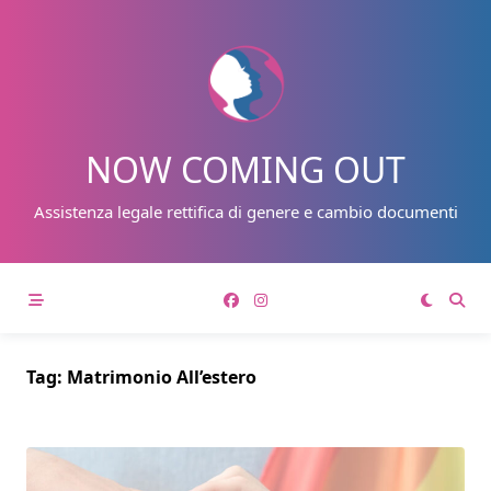
Skip
to
content
NOW COMING OUT
Assistenza legale rettifica di genere e cambio documenti
Tag:
Matrimonio All’estero