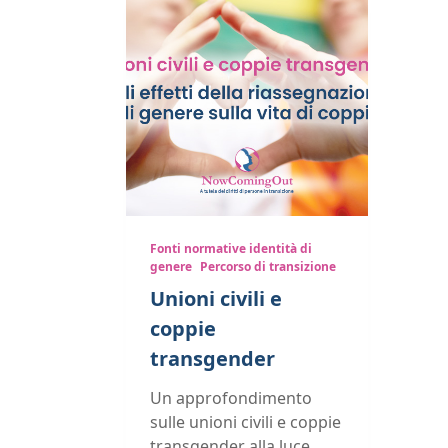
Fonti normative identità di
genere
Percorso di transizione
Unioni civili e
coppie
transgender
Un approfondimento
sulle unioni civili e coppie
transgender alla luce