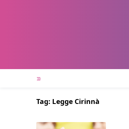
Skip
to
content
Tag:
Legge Cirinnà